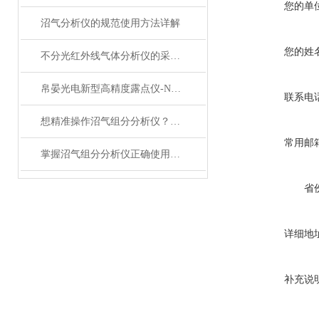
您的单
沼气分析仪的规范使用方法详解
您的姓
不分光红外线气体分析仪的采样方法介绍
帛晏光电新型高精度露点仪-NK-300系列露点仪
联系电
想精准操作沼气组分分析仪？正确使用法在此揭秘！
常用邮
掌握沼气组分分析仪正确使用方法是确保分析结果准确性的关键
省
详细地
补充说