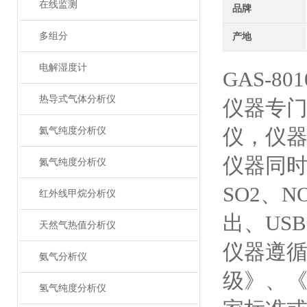
在线监测
品牌
多组分
产地
电解湿度计
GAS-
热导式气体分析仪
仪器专
仪，仪
氦气纯度分析仪
仪器同时
氮气纯度分析仪
SO2、
红外线甲烷分析仪
出、US
天然气热值分析仪
仪器遵循《
氨气分析仪
级》、《I
氢气纯度分析仪