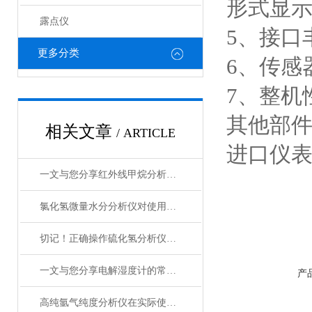
形式显
露点仪
5、接口
更多分类
6、传感
7、整机
其他部
相关文章
/ ARTICLE
进口仪
一文与您分享红外线甲烷分析仪的常见问题相应解决方法
氯化氢微量水分分析仪对使用环境的要求您知道吗？
切记！正确操作硫化氢分析仪才可以有效监测硫化氢浓度
一文与您分享电解湿度计的常见问题相应解决方法
产
高纯氩气纯度分析仪在实际使用过程中的常见问题相应解决方法分享