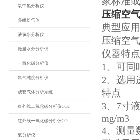
家标准
氧中氢分析仪
压缩空
多组份气体
典型应
液氯水分析仪
压缩空
微量水分分析仪
仪器特
一氧化碳分析仪
1、可同
2、选用
氩气纯度分析仪
特点
成套气体分析系统
3、7寸
红外线二氧化碳分析仪CO2
mg/m3
红外线一氧化碳分析仪CO
4、测量
氧分析仪