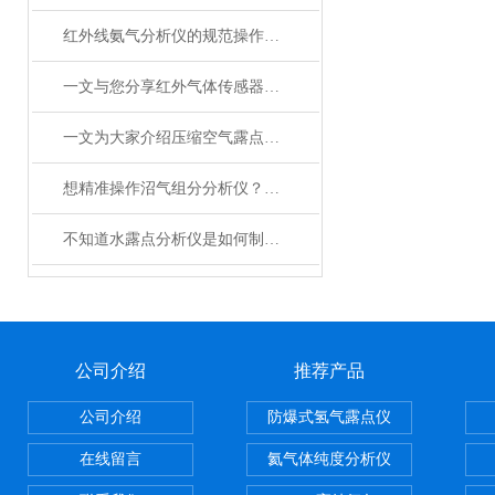
红外线氨气分析仪的规范操作方法分享
一文与您分享红外气体传感器的工作原理
一文为大家介绍压缩空气露点仪的测量条件选择
想精准操作沼气组分分析仪？正确使用法在此揭秘！
不知道水露点分析仪是如何制冷的？进来看
公司介绍
推荐产品
公司介绍
防爆式氢气露点仪
在线留言
氦气体纯度分析仪