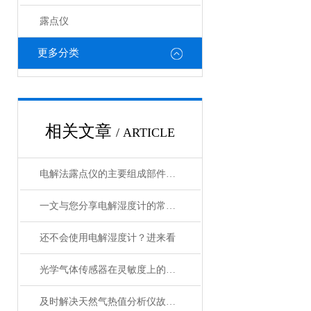
露点仪
更多分类
相关文章
/ ARTICLE
电解法露点仪的主要组成部件功能特点分享
一文与您分享电解湿度计的常见问题相应解决方法
还不会使用电解湿度计？进来看
光学气体传感器在灵敏度上的选择要好好考虑
及时解决天然气热值分析仪故障是恢复数据可信度的关键