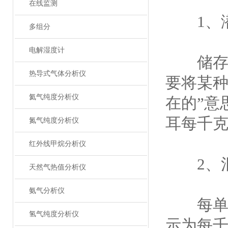
在线监测
1、
多组分
电解湿度计
储存在
热导式气体分析仪
要将某种
氦气纯度分析仪
在的”意
耳每千克（
氮气纯度分析仪
红外线甲烷分析仪
2、混
天然气热值分析仪
氨气分析仪
每单位
氢气纯度分析仪
示为每千