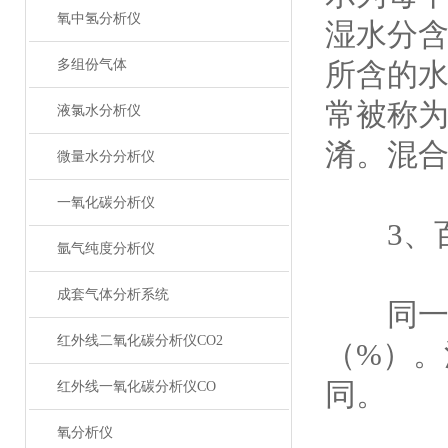
氧中氢分析仪
湿水分
多组份气体
所含的水
常被称为
液氯水分析仪
淆。混合
微量水分分析仪
一氧化碳分析仪
3、百
氩气纯度分析仪
成套气体分析系统
同一温
红外线二氧化碳分析仪CO2
（%）
同。
红外线一氧化碳分析仪CO
氧分析仪