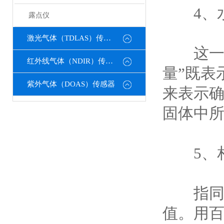
4、水
露点仪
激光气体（TDLAS）传感器
这一湿
红外线气体（NDIR）传感器
量”既表
紫外气体（DOAS）传感器
来表示
固体中
5、相
指同一
值。用百