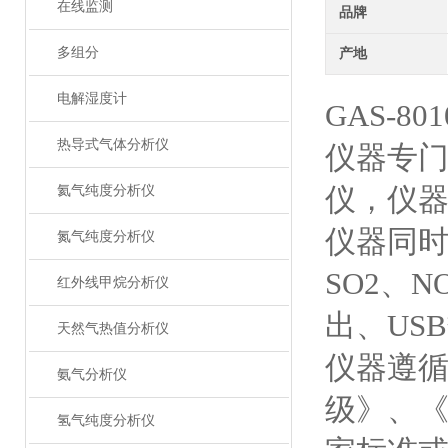
在线监测
品牌
多组分
产地
电解湿度计
GAS-
热导式气体分析仪
仪器专
仪，仪
氦气纯度分析仪
仪器同时
氮气纯度分析仪
SO2、
红外线甲烷分析仪
出、US
天然气热值分析仪
仪器遵循《
氨气分析仪
级》、《I
氢气纯度分析仪