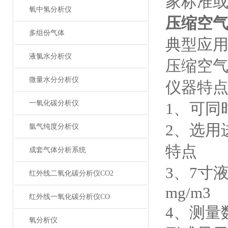
家标准
氧中氢分析仪
压缩空
多组份气体
典型应
液氯水分析仪
压缩空
微量水分分析仪
仪器特
一氧化碳分析仪
1、可同
2、选用
氩气纯度分析仪
特点
成套气体分析系统
3、7寸
红外线二氧化碳分析仪CO2
mg/m3
红外线一氧化碳分析仪CO
4、测量
氧分析仪