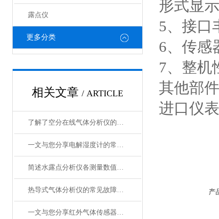
形式显
露点仪
5、接口
更多分类
6、传感
7、整机
其他部
相关文章
/ ARTICLE
进口仪
了解了空分在线气体分析仪的基本元件才能更好的使用它
一文与您分享电解湿度计的常见问题相应解决方法
简述水露点分析仪各测量数值的含义
热导式气体分析仪的常见故障解决方法分享
产
一文与您分享红外气体传感器的工作原理