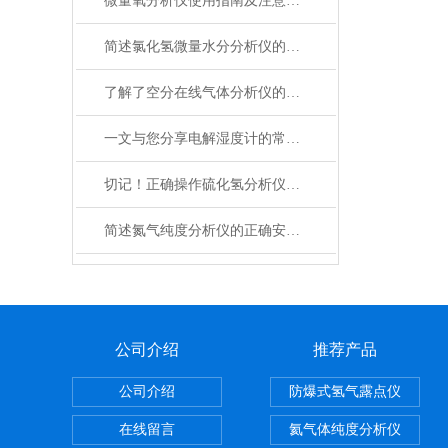
微量氧分析仪使用指南及注意事项
简述氯化氢微量水分分析仪的常见故障解决方法
了解了空分在线气体分析仪的基本元件才能更好的使用它
一文与您分享电解湿度计的常见问题相应解决方法
切记！正确操作硫化氢分析仪才可以有效监测硫化氢浓度
简述氮气纯度分析仪的正确安装方法
公司介绍
推荐产品
公司介绍
防爆式氢气露点仪
在线留言
氦气体纯度分析仪