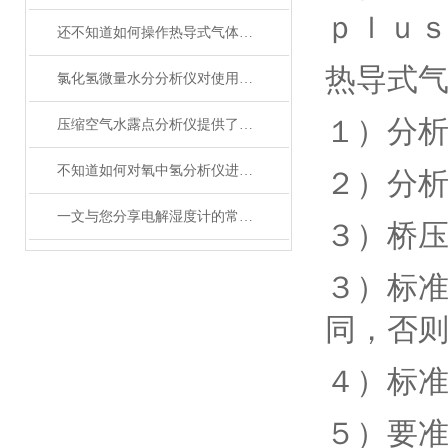
ｐｌｕ
还不知道如何操作热导式气体分析仪？其实很简单
热导式
氯化氢微量水分分析仪对使用环境的要求您知道吗？
１）分
压缩空气水露点分析仪提供了有效的测试方法
不知道如何对氧中氢分析仪进行维护保养？进来看
２）分
一文与您分享电解湿度计的常见问题相应解决方法
３）桥
３）标
同，否
４）标
５）要