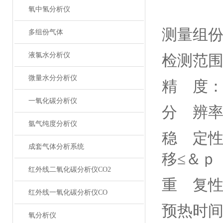
氧中氢分析仪
测量组
多组份气体
液氯水分析仪
检测范
微量水分分析仪
精 度：
一氧化碳分析仪
分 辨
氩气纯度分析仪
稳 定性
成套气体分析系统
移≤＆ｐ
红外线二氧化碳分析仪CO2
重 复性
红外线一氧化碳分析仪CO
预热时间
氧分析仪