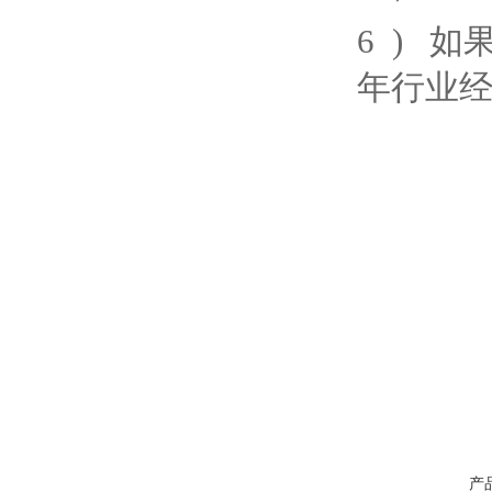
6 ) 
年行业
产