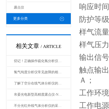
响应时间
露点仪
防护等
更多分类
样气流
样气压力
相关文章
/ ARTICLE
输出信
切记！正确操作硫化氢分析仪才可以有效监测硫化氢浓度
触点输
氢气纯度分析仪常见故障的相应解决方法分享
Ａ；
了解了空分在线气体分析仪的基本元件才能更好的使用它
工作环境
帛晏光电新型高精度露点仪-NK-300系列露点仪
工作电
不分光红外线气体分析仪的采样方法介绍