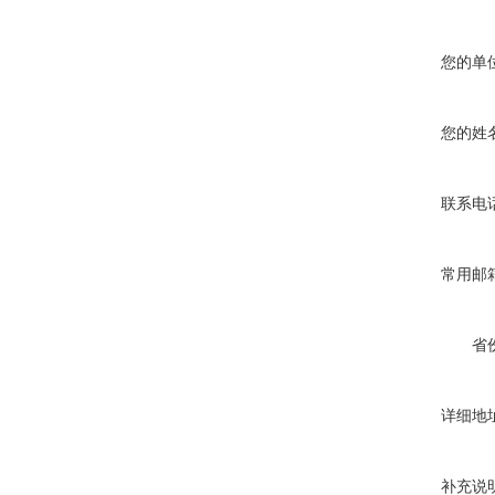
您的单
您的姓
联系电
常用邮
省
详细地
补充说