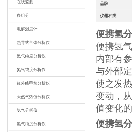
在线监测
品牌
多组分
仪器种类
电解湿度计
便携氢
热导式气体分析仪
便携氢
内部有
氦气纯度分析仪
与外部
氮气纯度分析仪
使之发
红外线甲烷分析仪
变动，
天然气热值分析仪
值变化
氨气分析仪
便携氢
氢气纯度分析仪