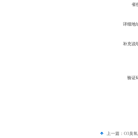
省
详细地
补充说
验证
上一篇：
O3臭