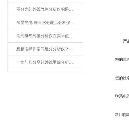
不分光红外线气体分析仪的采样方法介绍
帛晏光电-微量水分露点分析仪的测量方法
高纯氩气纯度分析仪在实际使用过程中的常见问题相应解决方法分享
产
想精准操作沼气组分分析仪？正确使用法在此揭秘！
您的单
一文与您分享红外线甲烷分析仪的常见问题相应解决方法
您的姓
联系电
常用邮