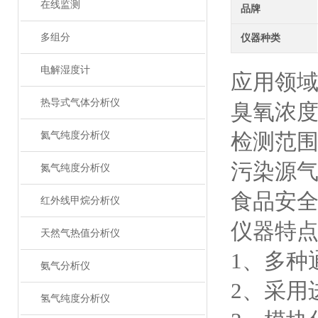
在线监测
品牌
多组分
仪器种类
电解湿度计
应用领
热导式气体分析仪
臭氧浓
检测范围
氦气纯度分析仪
污染源
氮气纯度分析仪
食品安
红外线甲烷分析仪
仪器特
天然气热值分析仪
1、多种
氨气分析仪
2、采用
氢气纯度分析仪