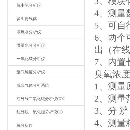
3、模块
氧中氢分析仪
4、测量
多组份气体
5、可自
液氯水分析仪
6、两个
微量水分分析仪
出（在
一氧化碳分析仪
7、内置
臭氧浓
氩气纯度分析仪
1、测量
成套气体分析系统
2
、
测量范
红外线二氧化碳分析仪CO2
3、分 辨 
红外线一氧化碳分析仪CO
4、测量
氧分析仪