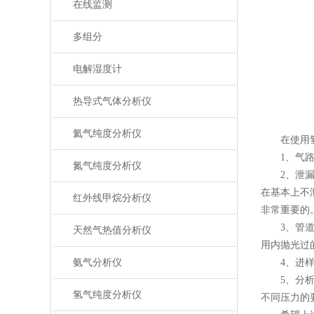
在线监测
多组分
电解湿度计
热导式气体分析仪
氦气纯度分析仪
在使用氢
1、气路系
氮气纯度分析仪
2、泄漏。
在基本上不
红外线甲烷分析仪
非常重要的
3、管道材
天然气热值分析仪
用内抛光过
氨气分析仪
4、进样吹
5、分析时
氢气纯度分析仪
不同压力的