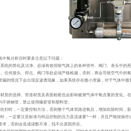
中氧分析仪时要多注意以下问题：
统的简化及洁净。必须有效排除气路上的各种管件、阀门、表头中的死
任何接头、焊点、阀门等处必须严格检漏，否则，将会导致空气中的氧
泄漏的情况下会出现反渗透现象，如果系统存在微小泄漏，对于气体中微
。
质的选择。管道材质及表面粗糙也会影响被测气体中氧含量的变化。在
的不锈钢管，禁止使用橡胶管和塑料管。
扫时，一定要控制方法，否则整个气体管路进氧后，增加吹除时间，影
，一定要注意标准与样品控制的压力及流速要*一样，并且严格按操作
要求，否则会造成读数不准，找不出原因所在。