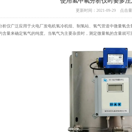
使用氢中氧分析仪时要多注
更新时间：2021-09-29 点击
仪广泛应用于火电厂发电机氢冷机组、制氢站、氢气管道中微量氧含量
的含量来确定氢气的纯度。当氧气为主要杂质时，测定微量氧的含量就可