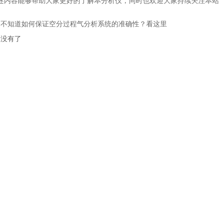
容能够帮助大家更好的了解本分析仪，同时也欢迎大家持续关注本站，
：
不知道如何保证空分过程气分析系统的准确性？看这里
：没有了