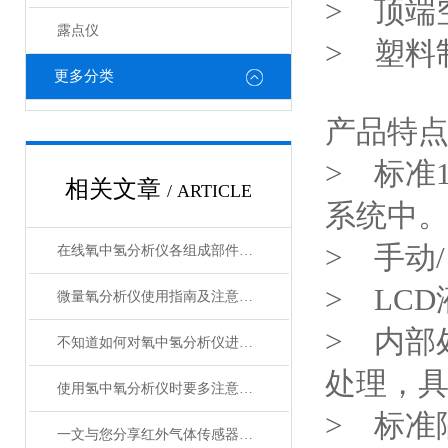
> 顶端
露点仪
> 塑
更多分类
产品特
> 标准
相关文章
/ ARTICLE
系统中
> 手动
在线氧中氢分析仪各组成部件的功能特点分享
> LC
微量氧分析仪使用指南及注意事项
> 内部
不知道如何对氧中氢分析仪进行维护保养？进来看
处理，
使用氢中氧分析仪时要多注意以下问题
> 标准
一文与您分享红外气体传感器的工作原理