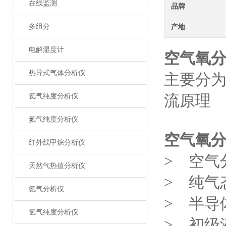
在线监测
品牌
多组分
产地
电解湿度计
空气氧
热导式气体分析仪
主要分
流原理
氦气纯度分析仪
氮气纯度分析仪
空气氧
红外线甲烷分析仪
> 空气
天然气热值分析仪
> 纯气
氨气分析仪
> 半导
氢气纯度分析仪
> 初级