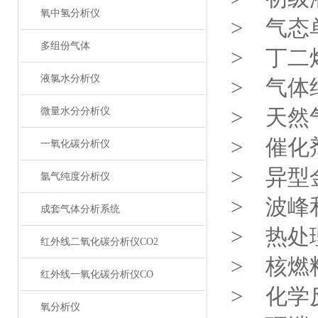
氧中氢分析仪
> 气态
多组份气体
> 丁二
液氯水分析仪
> 气体
> 天然
微量水分分析仪
> 催化
一氧化碳分析仪
> 异型
氩气纯度分析仪
> 波峰
成套气体分析系统
> 热处
红外线二氧化碳分析仪CO2
> 核燃
红外线一氧化碳分析仪CO
> 化学
氧分析仪