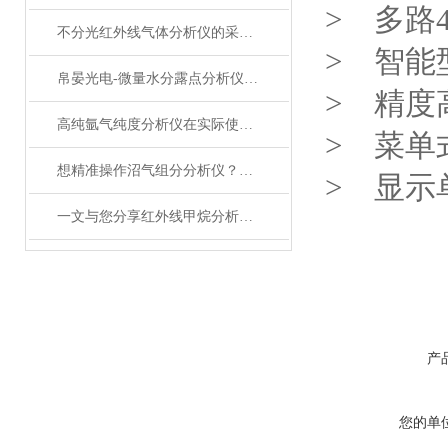
> 多路
不分光红外线气体分析仪的采样方法介绍
> 智能
帛晏光电-微量水分露点分析仪的测量方法
> 精度
高纯氩气纯度分析仪在实际使用过程中的常见问题相应解决方法分享
> 菜单
想精准操作沼气组分分析仪？正确使用法在此揭秘！
> 显示
一文与您分享红外线甲烷分析仪的常见问题相应解决方法
产
您的单