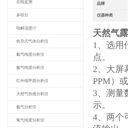
在线监测
品牌
多组分
仪器种类
电解湿度计
天然气
热导式气体分析仪
1、选用
点。
氦气纯度分析仪
2、大屏
氮气纯度分析仪
PPM）或
红外线甲烷分析仪
3、测量
天然气热值分析仪
示。
氨气分析仪
4、两个
氢气纯度分析仪