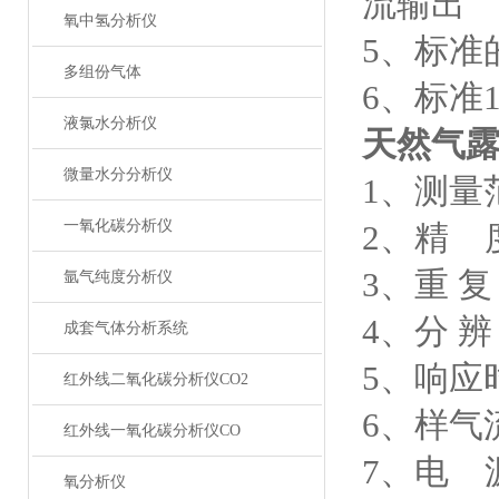
流输出
氧中氢分析仪
5、标准
多组份气体
6、标准
液氯水分析仪
天然气
微量水分分析仪
1、测量范
一氧化碳分析仪
2、精 度
3、重 复
氩气纯度分析仪
4、分 辨
成套气体分析系统
5、响应
红外线二氧化碳分析仪CO2
6、样气流
红外线一氧化碳分析仪CO
7、电 源
氧分析仪