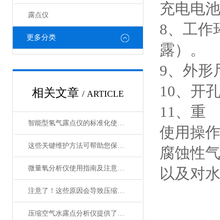
充电电
露点仪
8、工作
更多分类
露）。
9、外形尺
10、开
相关文章
/ ARTICLE
11、重 
智能型氢气露点仪的标准化使用流程分享
使用操
这些关键维护方法可帮助您保持智能型氢气露点仪良好状态
腐蚀性气体
微量氧分析仪使用指南及注意事项
以及对
注意了！这些原因会导致压缩空气水露点分析仪出口露点不合格
压缩空气水露点分析仪提供了有效的测试方法