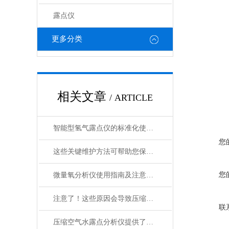
露点仪
更多分类
相关文章
/ ARTICLE
智能型氢气露点仪的标准化使用流程分享
您
这些关键维护方法可帮助您保持智能型氢气露点仪良好状态
您
微量氧分析仪使用指南及注意事项
注意了！这些原因会导致压缩空气水露点分析仪出口露点不合格
联
压缩空气水露点分析仪提供了有效的测试方法