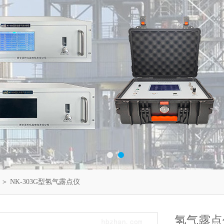
＞ NK-303G型氢气露点仪
氢气露点