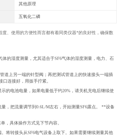
其他原理
五氧化二磷
程度、使用的方便性而言都有着同类仪器*的良好性，确保数
体的湿度测量，尤其适合于SF6气体的湿度测量，电力、石
测量管道上另一端的针型阀；再把测试管道上的快速接头一端插
量接口连接好，用扳手拧紧。
显示的电池电量，如果电量低于约20%，请关机充电后继续使
把流量调节到0.6L/M左右，开始测量SF6露点。 **设备
菜单，具体操作方式见下节内容。
阀。将转接头从SF6电气设备上取下。如果需要继续测量其他