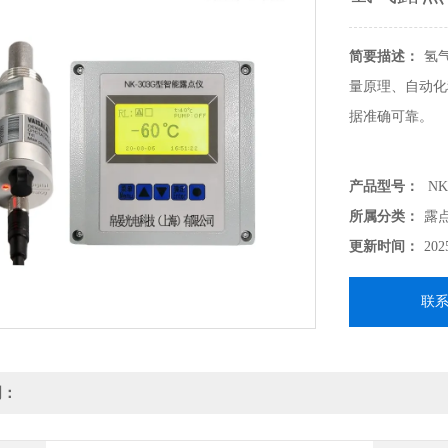
简要描述：
氢
量原理、自动化
据准确可靠。
产品型号：
NK
所属分类：
露
更新时间：
202
联
明：