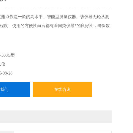
气露点仪是一款的高水平、智能型测量仪器。该仪器无论从测
程度、使用的方便性而言都有着同类仪器*的良好性，确保数
-303G型
点仪
5-08-28
系我们
在线咨询