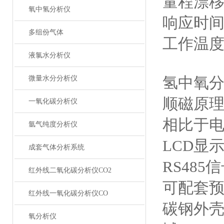
量程漂移：
氧中氢分析仪
响应时
多组份气体
工作温度：
液氯水分析仪
氢中氧
微量水分分析仪
顺磁原
一氧化碳分析仪
相比于电
氩气纯度分析仪
LCD显
成套气体分析系统
RS48
红外线二氧化碳分析仪CO2
可配套
红外线一氧化碳分析仪CO
碳钢外壳
氧分析仪