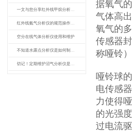
据氧气
一文与您分享红外线甲烷分析仪的常见问题相应解决方法
气体高出
红外线氨气分析仪的规范操作方法分享
氧气的
空分在线气体分析仪使用和维护
传感器
不知道水露点分析仪是如何制冷的？进来看
称哑铃
切记！定期维护沼气分析仪是提高沼气生产效率的关键
哑铃球
电传感
力使得
的光强
过电流