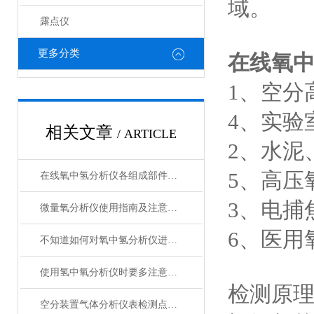
域。
露点仪
更多分类
在线氧
1、空分
4、实验
相关文章
/ ARTICLE
2、水泥
5、高压
在线氧中氢分析仪各组成部件的功能特点分享
3、电捕
微量氧分析仪使用指南及注意事项
6、医用
不知道如何对氧中氢分析仪进行维护保养？进来看
使用氢中氧分析仪时要多注意以下问题
检测原
空分装置气体分析仪表检测点及选型