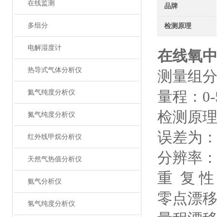
在线监测
品牌
多组分
检测原理
电解湿度计
在线氧
热导式气体分析仪
测量组分
量程：
0
氦气纯度分析仪
检测原
氮气纯度分析仪
误差为：0
红外线甲烷分析仪
分辨率：0
天然气热值分析仪
重 复 性
氨气分析仪
零点漂移：
氢气纯度分析仪