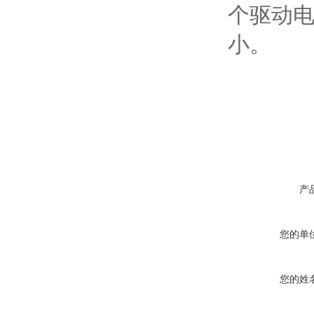
个驱动
小。
产
您的单
您的姓