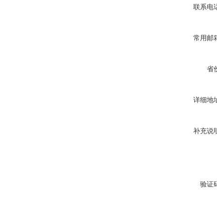
联系电
常用邮
省
详细地
补充说
验证