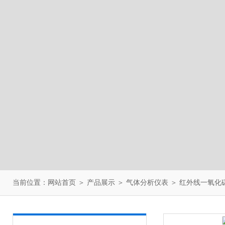
当前位置：
网站首页
＞
产品展示
＞
气体分析仪表
＞
红外线一氧化