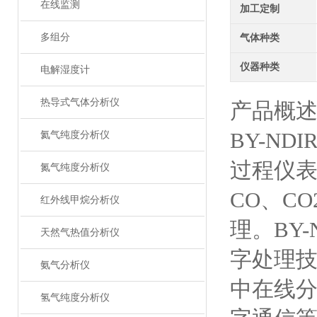
在线监测
加工定制
多组分
气体种类
仪器种类
电解湿度计
热导式气体分析仪
产品概
BY-N
氦气纯度分析仪
过程仪
氮气纯度分析仪
CO、C
红外线甲烷分析仪
理。BY
天然气热值分析仪
字处理
氨气分析仪
中在线
氢气纯度分析仪