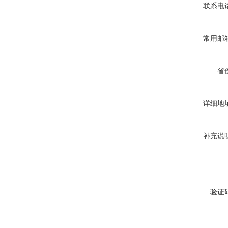
联系电
常用邮
省
详细地
补充说
验证