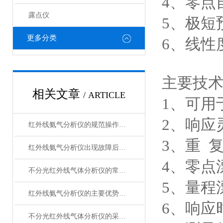
4、零点
露点仪
5、极短
更多分类
6、线性
主要技
相关文章
/ ARTICLE
1、可用
2、响应灵
红外线氨气分析仪的规范操作方法分享
3、重 复
红外线氨气分析仪出现故障后的相应解决方法分享
4、零点漂移
不分光红外线气体分析仪的常见故障解决方法分享
5、量程漂移
红外线氨气分析仪的主要优势特点分享
6、响应时
不分光红外线气体分析仪的采样方法介绍