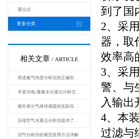
到了国
露点仪
2、采
更多分类
器，取
效率高
相关文章
/ ARTICLE
3、采
简述氮气纯度分析仪的正确安装方法
警、与
帛晏光电-微量水分露点分析仪的测量方法
入输出
紫外差分气体传感器的实际应用分享
4、本
压缩空气水露点分析仪提供了有效的测试方法
过滤与
沼气分析仪的规范使用方法详解