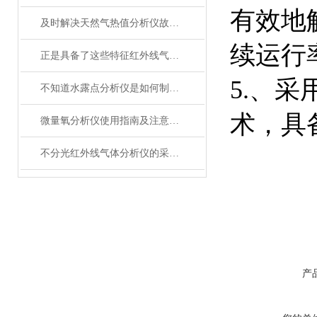
有效地
及时解决天然气热值分析仪故障是恢复数据可信度的关键
续运行
正是具备了这些特征红外线气体传感器得到了大家的欢迎
5.、
不知道水露点分析仪是如何制冷的？进来看
术，具
微量氧分析仪使用指南及注意事项
不分光红外线气体分析仪的采样方法介绍
产