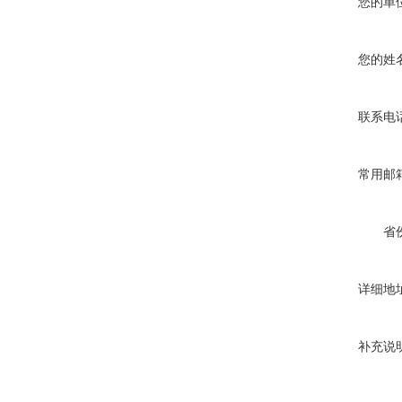
您的单
您的姓
联系电
常用邮
省
详细地
补充说