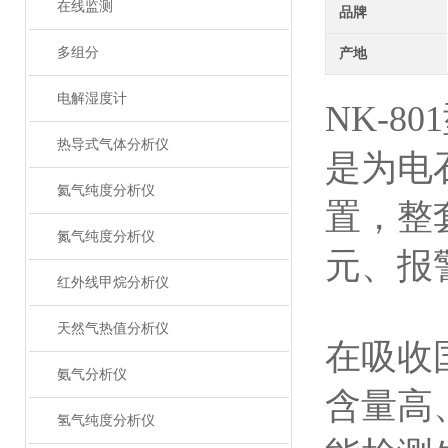
在线监测
品牌
多组分
产地
电解湿度计
NK-
热导式气体分析仪
是为电
氦气纯度分析仪
置，整
氮气纯度分析仪
元、报
红外线甲烷分析仪
天然气热值分析仪
在吸收
氨气分析仪
含量高
氢气纯度分析仪