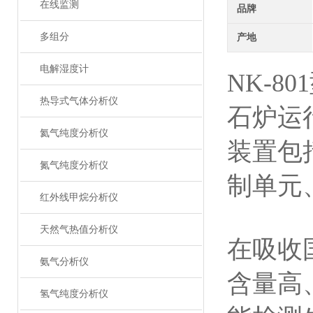
在线监测
品牌
多组分
产地
电解湿度计
NK-8
热导式气体分析仪
石炉运
氦气纯度分析仪
装置包
氮气纯度分析仪
制单元
红外线甲烷分析仪
天然气热值分析仪
在吸收
氨气分析仪
含量高
氢气纯度分析仪