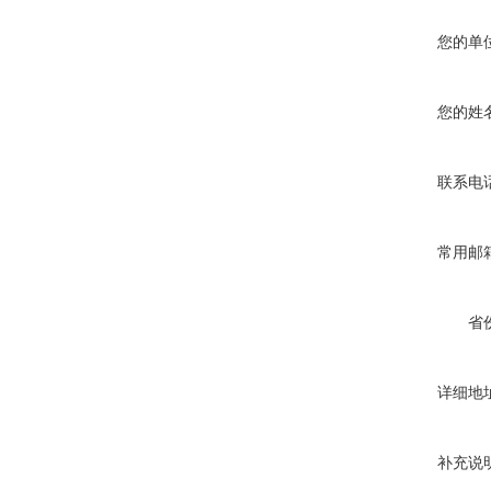
您的单
您的姓
联系电
常用邮
省
详细地
补充说