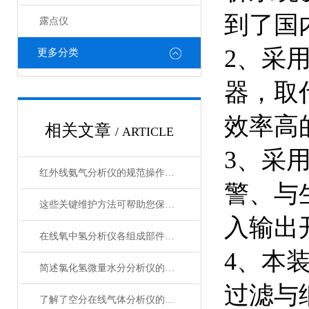
到了国
露点仪
2、采
更多分类
器，取
效率高
相关文章
/ ARTICLE
3、采
红外线氨气分析仪的规范操作方法分享
警、与
这些关键维护方法可帮助您保持智能型氢气露点仪良好状态
入输出
在线氧中氢分析仪各组成部件的功能特点分享
4、本
简述氯化氢微量水分分析仪的常见故障解决方法
过滤与
了解了空分在线气体分析仪的基本元件才能更好的使用它