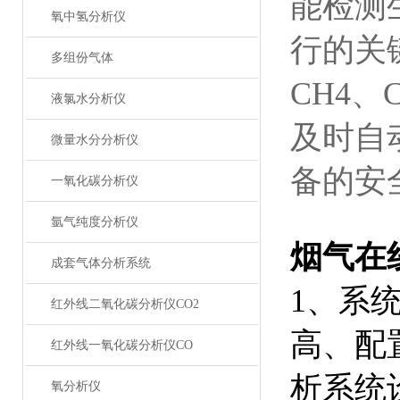
能检测
氧中氢分析仪
行的关
多组份气体
CH4
液氯水分析仪
及时自
微量水分分析仪
备的安
一氧化碳分析仪
氩气纯度分析仪
烟气在
成套气体分析系统
1、系
红外线二氧化碳分析仪CO2
高、配
红外线一氧化碳分析仪CO
析系统
氧分析仪