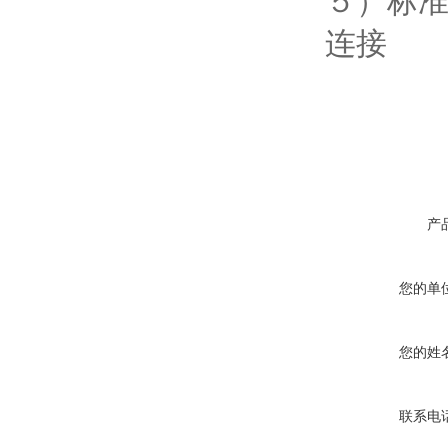
５）标
连接
产
您的单
您的姓
联系电