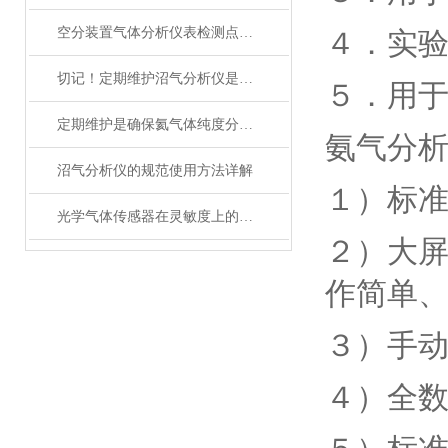
空分装置气体分析仪表检测点及选型
４．实
切记！定期维护沼气分析仪是提高沼气生产效率的关键
５．用
定期维护是确保氦气体纯度分析仪测试结果可靠性的关键
氨气分
沼气分析仪的规范使用方法详解
１）标
光学气体传感器在灵敏度上的选择要好好考虑
２）大
作简单
３）手
４）全