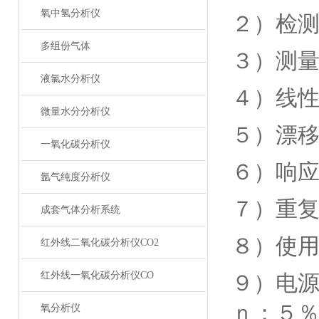
氧中氢分析仪
２）检
多组份气体
３）测量
液氯水分析仪
４）线
微量水分分析仪
５）漂
一氧化碳分析仪
６）响
氩气纯度分析仪
７）重
成套气体分析系统
８）使用
红外线二氧化碳分析仪CO2
红外线一氧化碳分析仪CO
９）电
ｎ；５
氧分析仪