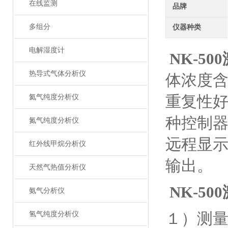
在线监测
品牌
多组分
仪器种类
电解湿度计
NK-500
热导式气体分析仪
体浓度
重复性
氦气纯度分析仪
种控制
氮气纯度分析仪
远程显
红外线甲烷分析仪
输出。
天然气热值分析仪
NK-500
氨气分析仪
１）测
氢气纯度分析仪