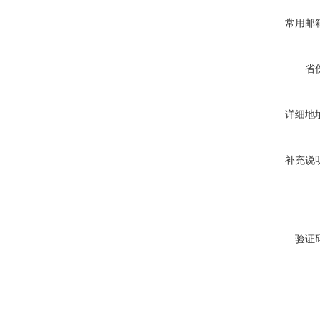
常用邮
省
详细地
补充说
验证