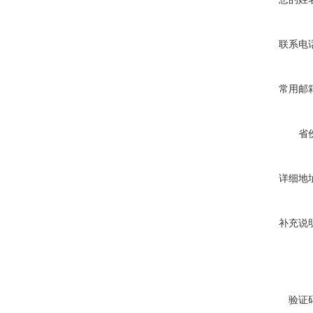
联系电
常用邮
省
详细地
补充说
验证