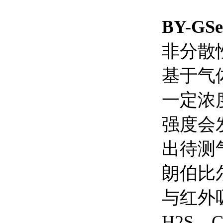
BY-G
非分散性
基于气
一定浓
强度会
出待测
朗伯比
与红外吸
H2S