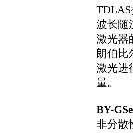
TDL
波长随
激光器
朗伯比尔
激光进
量。
BY-G
非分散