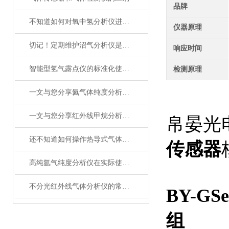
品牌
不知道如何对氧中氢分析仪进行维护保养？进来看
仪器原理
切记！定期维护沼气分析仪是提高沼气生产效率的关键
响应时间
智能型氢气露点仪的标准化使用流程分享
检测原理
一文与您分享氦气体纯度分析仪的常见故障解决方法
一文与您分享红外线甲烷分析仪的常见问题相应解决方法
帛晏光
还不知道如何操作热导式气体分析仪？其实很简单
传感器
高纯氩气纯度分析仪在实际使用过程中的常见问题相应解决方法分享
不分光红外线气体分析仪的常见故障解决方法分享
BY-GS
组