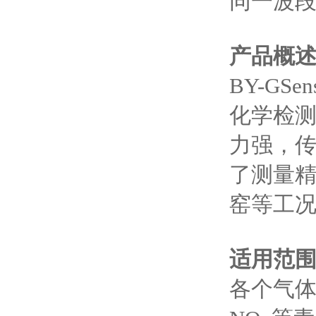
同一波
产品
概
BY-GSe
化学检
力强，
了测量
窑等工
适用范
各个气体