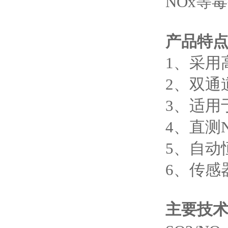
NOx等
产品特
1、采用
2、双通
3、适用
4、直测
5、自动
6、传感
主要技