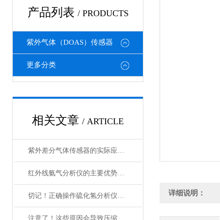
产品列表
/ PRODUCTS
紫外气体（DOAS）传感器
更多分类
相关文章
/ ARTICLE
紫外差分气体传感器的实际应用分享
红外线氨气分析仪的主要优势特点分享
详细说明：
切记！正确操作硫化氢分析仪才可以有效监测硫化氢浓度
注意了！这些原因会导致压缩空气水露点分析仪出口露点不合格