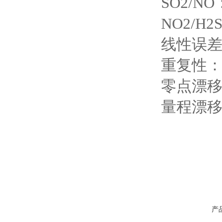
SO2/NO
NO2/H2
线性误差：
重复性
零点漂
量程漂
产