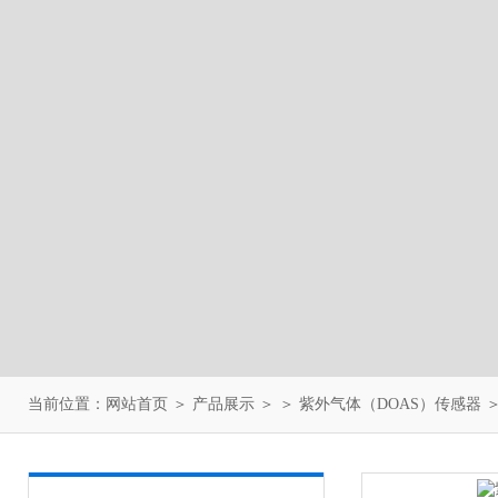
当前位置：
网站首页
＞
产品展示
＞ ＞
紫外气体（DOAS）传感器
＞