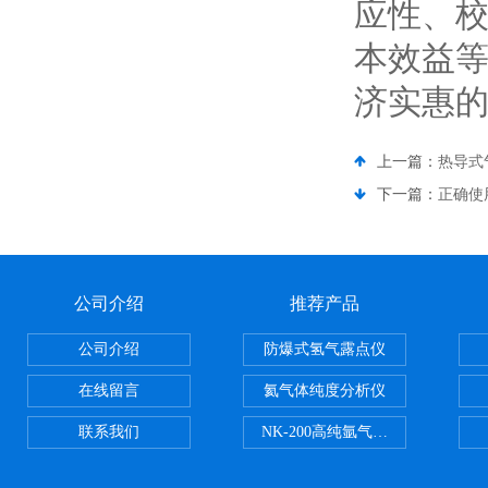
应性、
本效益
济实惠
上一篇：
热导式
下一篇：
正确使
公司介绍
推荐产品
公司介绍
防爆式氢气露点仪
在线留言
氦气体纯度分析仪
联系我们
NK-200高纯氩气纯度分析仪