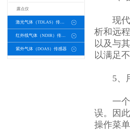
露点仪
现代仪
激光气体（TDLAS）传感器
析和远
红外线气体（NDIR）传感器
以及与其
紫外气体（DOAS）传感器
以满足
5、用
一个直
误。因
操作菜