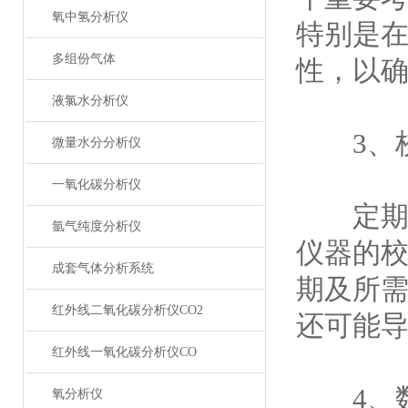
氧中氢分析仪
特别是
多组份气体
性，以
液氯水分析仪
3、校
微量水分分析仪
一氧化碳分析仪
定期校
氩气纯度分析仪
仪器的
成套气体分析系统
期及所
红外线二氧化碳分析仪CO2
还可能
红外线一氧化碳分析仪CO
4、数
氧分析仪