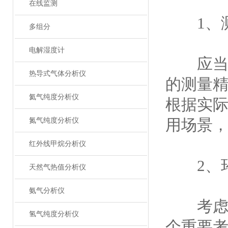
在线监测
1、测
多组分
电解湿度计
应当明
热导式气体分析仪
的测量
氦气纯度分析仪
根据实
用场景
氮气纯度分析仪
红外线甲烷分析仪
2、环
天然气热值分析仪
氨气分析仪
考虑到
氢气纯度分析仪
个重要