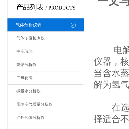
一文
产品列表
/ PRODUCTS
气体分析仪表
气体浓度检测仪
电解法
中空玻璃
仪器，
防爆分析仪
当含水
二氧化硫
解为氢
微量水分析仪
压缩空气质量分析仪
在选
择适合
红外气体分析仪