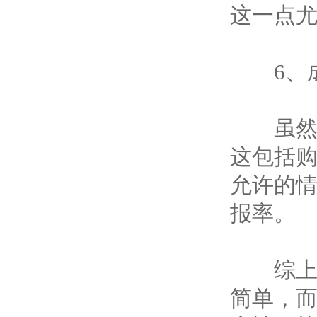
这一点
6、成
虽然价
这包括
允许的
报率。
综上所
简单，