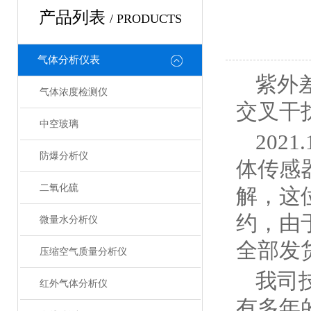
产品列表
/ PRODUCTS
气体分析仪表
紫外
气体浓度检测仪
交叉干
中空玻璃
20
防爆分析仪
体传感
二氧化硫
解，这
约，由
微量水分析仪
全部发
压缩空气质量分析仪
我司
红外气体分析仪
有多年