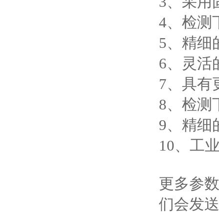
3、采用
4、检测
5、精细
6、灵活
7、具有
8、检测
9、精细
10、工
更多参
们会发