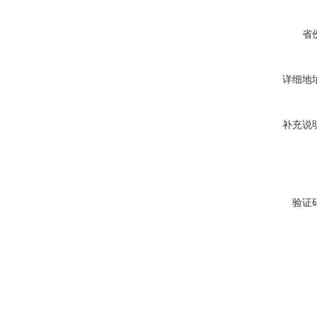
省
详细地
补充说
验证