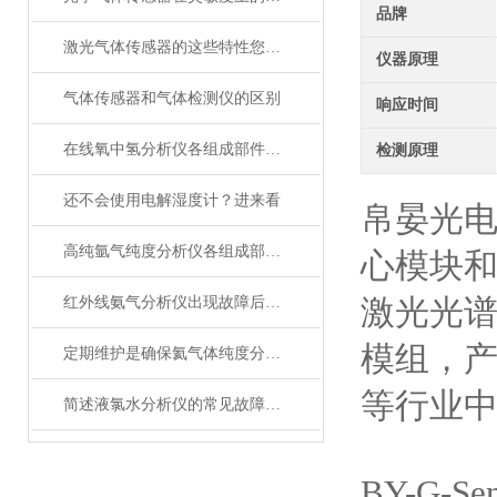
品牌
激光气体传感器的这些特性您了解吗？
仪器原理
气体传感器和气体检测仪的区别
响应时间
在线氧中氢分析仪各组成部件的功能特点分享
检测原理
还不会使用电解湿度计？进来看
帛晏光电
高纯氩气纯度分析仪各组成部件特点的详细介绍
心模块和
激光光谱
红外线氨气分析仪出现故障后的相应解决方法分享
模组，
定期维护是确保氦气体纯度分析仪测试结果可靠性的关键
等行业
简述液氯水分析仪的常见故障高效解决方法
BY-G-Se