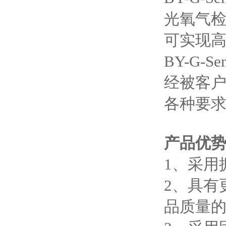
光氧气检
可实现
BY-G-Sen
经被客
各种要
产品优
1、采用
2、具有
品质量